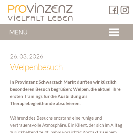
MENÜ
26. 03. 2026
Welpenbesuch
In Provinzenz Schwarzach Markt durften wir kürzlich
besonderen Besuch begrüßen: Welpen, die aktuell ihre
ersten Trainings für die Ausbildung als
Therapiebegleithunde absolvieren.
Während des Besuchs entstand eine ruhige und
vertrauensvolle Atmosphäre. Ein Klient, der sich im Alltag
zurückhaltend zeigt, nahm vorsichtig Kontakt zu einem