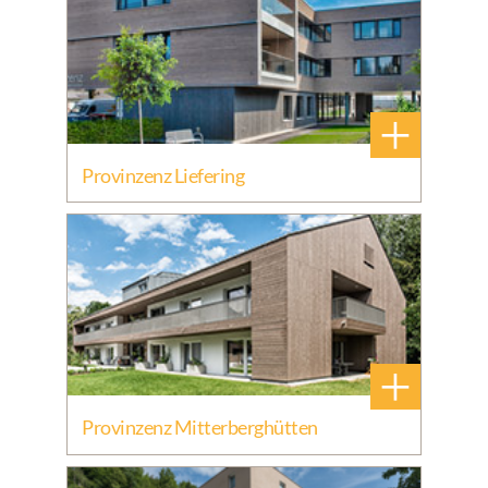
+
Provinzenz Liefering
+
Provinzenz Mitterberghütten