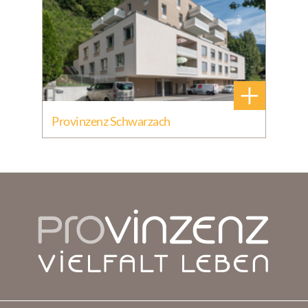
+
Provinzenz Schwarzach